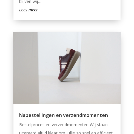
blijven wij...
Lees meer
Nabestellingen en verzendmomenten
Bestelproces en verzendmomenten Wij staan
uiteraard altijd klaar om jullie zo snel en efficiënt