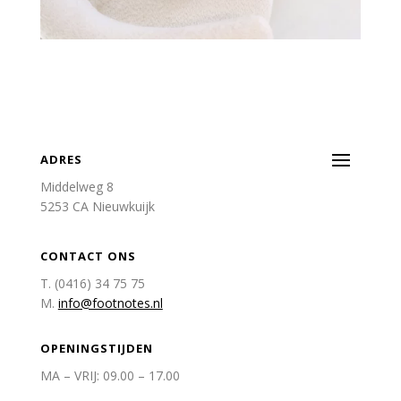
ADRES
Middelweg 8
5253 CA Nieuwkuijk
CONTACT ONS
T. (0416) 34 75 75
M.
info@footnotes.nl
OPENINGSTIJDEN
MA – VRIJ: 09.00 – 17.00